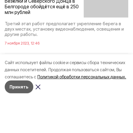
Везёлки и Северского Донца в
Белгороде обойдётся ещё в 250
млн рублей
Третий этап работ предполагает укрепление берега в
двух местах, установку видеонаблюдения, освещения и
другие работы.
7 ноября 2023, 12:46
Cайт использует файлы cookie и сервисы сбора технических
данных посетителей.
Продолжая пользоваться сайтом, Вы
соглашаетесь с
Политикой обработки персональных данных.
Принять
Разделы
Новости
Статьи
Здоровье