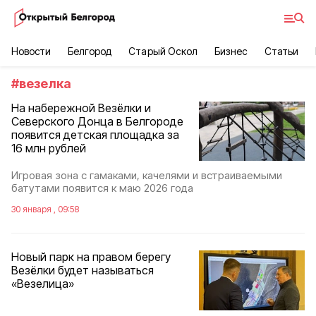
Новости
Белгород
Старый Оскол
Бизнес
Статьи
#
везелка
На набережной Везёлки и
Северского Донца в Белгороде
появится детская площадка за
16 млн рублей
Игровая зона с гамаками, качелями и встраиваемыми
батутами появится к маю 2026 года
30 января , 09:58
Новый парк на правом берегу
Везёлки будет называться
«Везелица»