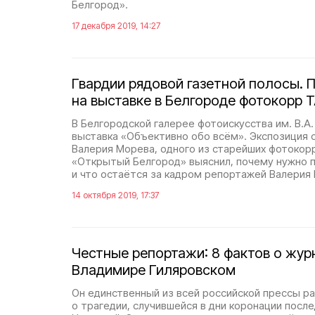
Белгород».
17 декабря 2019, 14:27
Гвардии рядовой газетной полосы. 
на выставке в Белгороде фотокорр 
В Белгородской галерее фотоискусства им. В.А
выставка «Объективно обо всём». Экспозиция 
Валерия Морева, одного из старейших фотокор
«Открытый Белгород» выяснил, почему нужно 
и что остаётся за кадром репортажей Валерия
14 октября 2019, 17:37
Честные репортажи: 8 фактов о жур
Владимире Гиляровском
Он единственный из всей российской прессы ра
о трагедии, случившейся в дни коронации посл