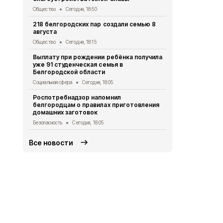
новыми сте
Общество
Сегодня, 18:50
Экология
Сег
218 белгородских пар создали семью 8
августа
Ещё два ми
украинских 
Общество
Сегодня, 18:15
Белгородск
Выплату при рождении ребёнка получила
СВО
Сегодня
уже 91 студенческая семья в
Белгородской области
В Белгород
КВН «Близк
Социальная сфера
Сегодня, 18:05
Культура
Сег
Роспотребнадзор напомнил
белгородцам о правилах приготовления
В Белгороде
домашних заготовок
более 7 млн
Безопасность
Сегодня, 18:05
Экология
Сег
Все новости