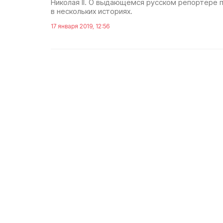
Николая II. О выдающемся русском репортёре 
в нескольких историях.
17 января 2019, 12:56