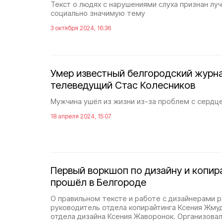
Текст о людях с нарушениями слуха признан лу
социально значимую тему
3 октября 2024, 16:36
Умер известный белгородский журн
телеведущий Стас Колесников
Мужчина ушёл из жизни из-за проблем с сердц
18 апреля 2024, 15:07
Первый воркшоп по дизайну и копир
прошёл в Белгороде
О правильном тексте и работе с дизайнерами р
руководитель отдела копирайтинга Ксения Жму
отдела дизайна Ксения Жаворонок. Организов