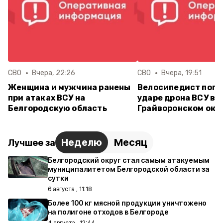
СВО
Вчера, 22:26
СВО
Вчера, 19:51
Женщина и мужчина ранены
Велосипедист поги
при атаках ВСУ на
ударе дрона ВСУ в
Белгородскую область
Грайворонском окр
Неделю
Месяц
Лучшее за
Белгородский округ стал самым атакуемым
муниципалитетом Белгородской области за
сутки
6 августа , 11:18
Более 100 кг мясной продукции уничтожено
на полигоне отходов в Белгороде
4 августа , 12:44