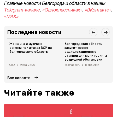
Главные новости Белгорода и области в нашем
Telegram-канале
,
«Одноклассниках»
,
«ВКонтакте»
,
«MAX»
Последние новости
Женщина и мужчина
Белгородская область
ранены при атаках ВСУ на
закупит новые
Белгородскую область
радиолокационные
станции для мониторинга
воздушной обстановки
СВО
Вчера, 22:26
Безопасность
Вчера, 21:17
Все новости
Читайте также