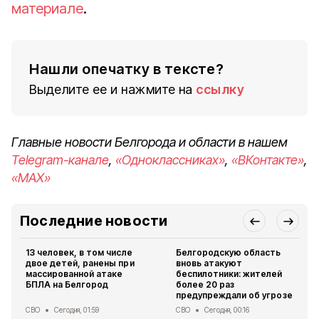
материале
.
Нашли опечатку в тексте?
Выделите ее и нажмите на
ссылку
Главные новости Белгорода и области в нашем
Telegram-канале
,
«Одноклассниках»
,
«ВКонтакте»
,
«MAX»
Последние новости
13 человек, в том числе
Белгородскую область
двое детей, ранены при
вновь атакуют
массированной атаке
беспилотники: жителей
БПЛА на Белгород
более 20 раз
предупреждали об угрозе
СВО
Сегодня, 01:59
СВО
Сегодня, 00:16