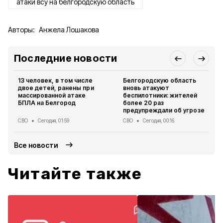
атаки всу на белгородскую область
Авторы:
Анжела Лошакова
Последние новости
13 человек, в том числе
Белгородскую область
двое детей, ранены при
вновь атакуют
массированной атаке
беспилотники: жителей
БПЛА на Белгород
более 20 раз
предупреждали об угрозе
СВО
Сегодня, 01:59
СВО
Сегодня, 00:16
Все новости
Читайте также