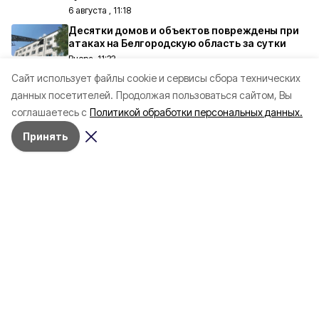
6 августа , 11:18
Десятки домов и объектов повреждены при
атаках на Белгородскую область за сутки
Вчера, 11:33
Cайт использует файлы cookie и сервисы сбора технических
Осенние каникулы у белгородских
школьников будут длиннее зимних
данных посетителей.
Продолжая пользоваться сайтом, Вы
Вчера, 18:57
соглашаетесь с
Политикой обработки персональных данных.
Более 100 кг мясной продукции уничтожено
Принять
на полигоне отходов в Белгороде
4 августа , 12:44
Все материалы
Выбор редакции