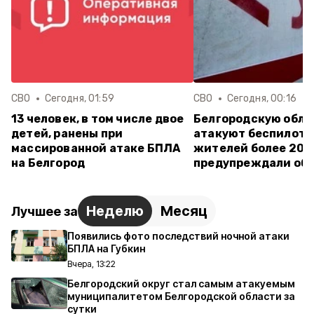
СВО
Сегодня, 01:59
СВО
Сегодня, 00:16
13 человек, в том числе двое
Белгородскую обла
детей, ранены при
атакуют беспилотн
массированной атаке БПЛА
жителей более 20 
на Белгород
предупреждали об 
Неделю
Месяц
Лучшее за
Появились фото последствий ночной атаки
БПЛА на Губкин
Вчера, 13:22
Белгородский округ стал самым атакуемым
муниципалитетом Белгородской области за
сутки