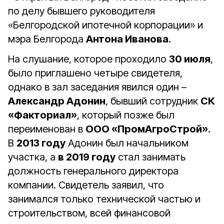
по делу бывшего руководителя
«Белгородской ипотечной корпорации» и
мэра Белгорода
Антона Иванова
.
На слушание, которое проходило
30 июля
,
было приглашено четыре свидетеля,
однако в зал заседания явился один –
Александр Адонин
, бывший сотрудник
СК
«Факториал»
, который позже был
переименован в
ООО «ПромАгроСтрой»
.
В
2013 году
Адонин был начальником
участка, а
в 2019 году
стал занимать
должность генерального директора
компании. Свидетель заявил, что
занимался только технической частью и
строительством, всей финансовой