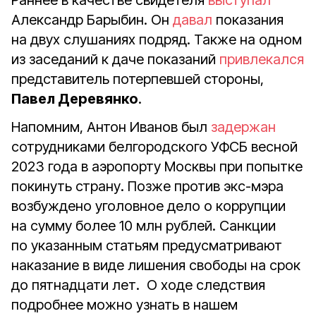
Раннее в качестве свидетеля
выступал
Александр Барыбин. Он
давал
показания
на двух слушаниях подряд. Также на одном
из заседаний к даче показаний
привлекался
представитель потерпевшей стороны,
Павел Деревянко
.
Напомним, Антон Иванов был
задержан
сотрудниками белгородского УФСБ весной
2023 года в аэропорту Москвы при попытке
покинуть страну. Позже против экс-мэра
возбуждено уголовное дело о коррупции
на сумму более 10 млн рублей. Санкции
по указанным статьям предусматривают
наказание в виде лишения свободы на срок
до пятнадцати лет. О ходе следствия
подробнее можно узнать в нашем