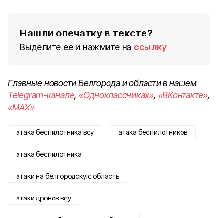
Нашли опечатку в тексте?
Выделите ее и нажмите на
ссылку
Главные новости Белгорода и области в нашем
Telegram-канале
,
«Одноклассниках»
,
«ВКонтакте»
,
«MAX»
атака беспилотника всу
атака беспилотников
атака беспилотника
атаки на белгородскую область
атаки дронов всу