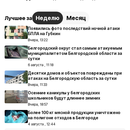
Неделю
Месяц
Лучшее за
Появились фото последствий ночной атаки
БПЛА на Губкин
Вчера, 13:22
Белгородский округ стал самым атакуемым
муниципалитетом Белгородской области за
сутки
6 августа , 11:18
Десятки домов и объектов повреждены при
атаках на Белгородскую область за сутки
Вчера, 11:33
Осенние каникулы у белгородских
школьников будут длиннее зимних
Вчера, 18:57
Более 100 кг мясной продукции уничтожено
на полигоне отходов в Белгороде
4 августа , 12:44