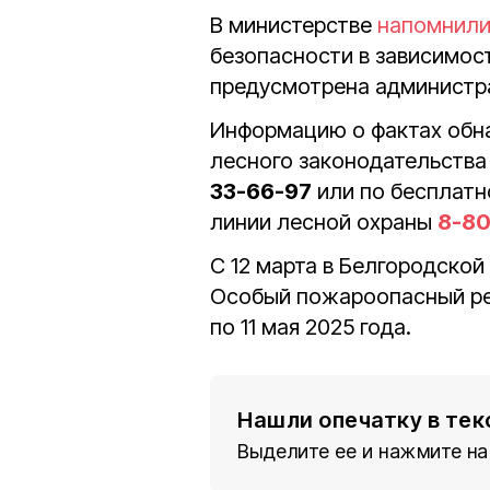
В министерстве
напомнил
безопасности в зависимос
предусмотрена администра
Информацию о фактах обн
лесного законодательств
33-66-97
или по бесплатн
линии лесной охраны
8-80
С 12 марта в Белгородско
Особый пожароопасный ре
по 11 мая 2025 года.
Нашли опечатку в тек
Выделите ее и нажмите на