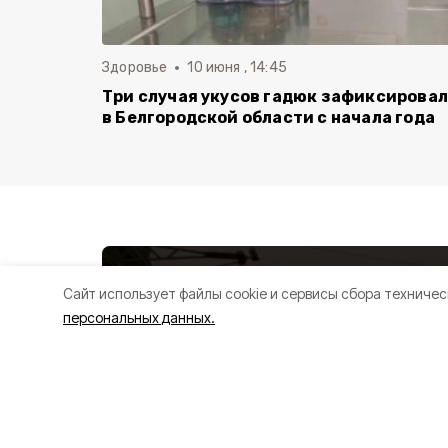
Здоровье
10 июня , 14:45
Три случая укусов гадюк зафиксирова
в Белгородской области с начала года
Cайт использует файлы cookie и сервисы сбора техничес
персональных данных.