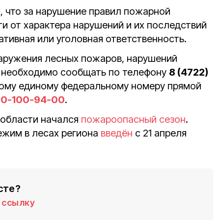
и
, что за нарушение правил пожарной
ти от характера нарушений и их последствий
тивная или уголовная ответственность.
аружения лесных пожаров, нарушений
а необходимо сообщать по телефону
8 (4722)
ому единому федеральному номеру прямой
0-100-94-00
.
й области начался
пожароопасный
сезон
.
жим в лесах региона
введён
с 21 апреля
сте?
ссылку