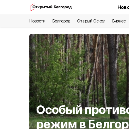
Ново
Новости
Белгород
Старый Оскол
Бизнес
Особый проти
режим в Белго