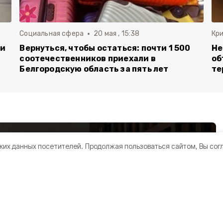
Социальная сфера
20 мая , 15:38
Кр
ли
Вернуться, чтобы остаться: почти 1 500
Не
соотечественников приехали в
об
Белгородскую область за пять лет
те
ких данных посетителей.
Продолжая пользоваться сайтом, Вы сог