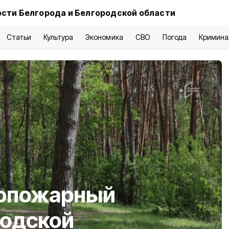
сти Белгорода и Белгородской области
Статьи
Культура
Экономика
СВО
Погода
Кримина
вопожарный
родской