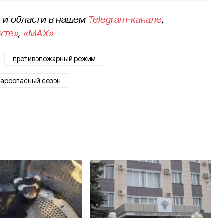
 и области в нашем
Telegram-канале
,
кте»
,
«MAX»
противопожарный режим
ароопасный сезон