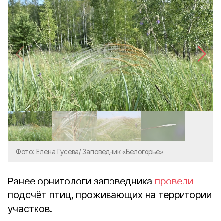
Фото: Елена Гусева/ Заповедник «Белогорье»
Ранее орнитологи заповедника
провели
подсчёт птиц, проживающих на территории
участков.