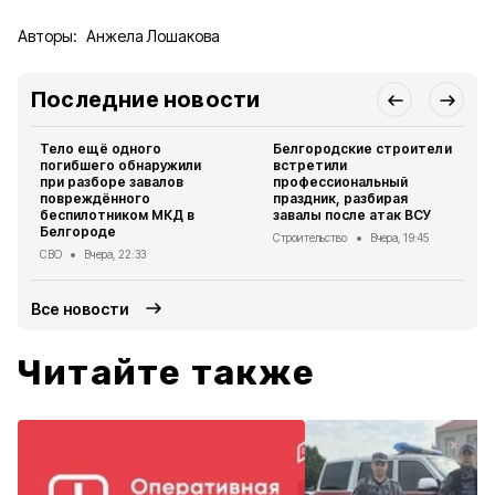
Авторы:
Анжела Лошакова
Последние новости
Тело ещё одного
Белгородские строители
погибшего обнаружили
встретили
при разборе завалов
профессиональный
повреждённого
праздник, разбирая
беспилотником МКД в
завалы после атак ВСУ
Белгороде
Строительство
Вчера, 19:45
СВО
Вчера, 22:33
Все новости
Читайте также