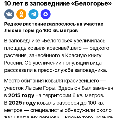
10 лет в заповеднике «Белогорье»
Редкое растение разрослось на участке
Лысые Горы до 100 кв. метров
В заповеднике «Белогорье» увеличилась
площадь ковыля красивейшего — редкого
растения, занесённого в Красную книгу
России. Об увеличении популяции вида
рассказали в пресс-службе заповедника.
Место обитания ковыля красивейшего —
участок Лысые Горы. Здесь он был замечен
в
2015 году
на территории 6 кв. метров.
В
2025 году
ковыль разросся до 100 кв.
метров — специалисты обнаружили около
100 цветущих дерновин. Кроме того, ковыль