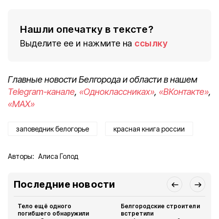
Нашли опечатку в тексте?
Выделите ее и нажмите на
ссылку
Главные новости Белгорода и области в нашем
Telegram-канале
,
«Одноклассниках»
,
«ВКонтакте»
,
«MAX»
заповедник белогорье
красная книга россии
Авторы:
Алиса Голод
Последние новости
Тело ещё одного
Белгородские строители
погибшего обнаружили
встретили