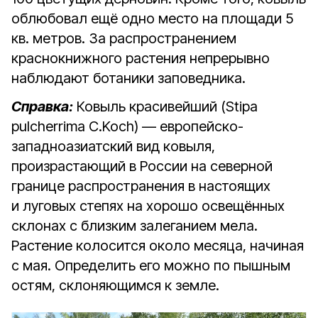
облюбовал ещё одно место на площади 5
кв. метров. За распространением
краснокнижного растения непрерывно
наблюдают ботаники заповедника.
Справка:
Ковыль красивейший (Stipa
pulcherrima C.Koch) — европейско-
западноазиатский вид ковыля,
произрастающий в России на северной
границе распространения в настоящих
и луговых степях на хорошо освещённых
склонах с близким залеганием мела.
Растение колосится около месяца, начиная
с мая. Определить его можно по пышным
остям, склоняющимся к земле.