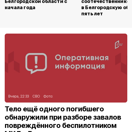
Белгородской области с
соотечественников
начала года
в Белгородскую обл
пять лет
Вчера, 22:33
СВО
Фото:
Тело ещё одного погибшего
обнаружили при разборе завалов
повреждённого беспилотником