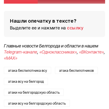
Нашли опечатку в тексте?
Выделите ее и нажмите на
ссылку
Главные новости Белгорода и области в нашем
Telegram-канале
,
«Одноклассниках»
,
«ВКонтакте»
,
«MAX»
атака беспилотника всу
атака беспилотников
атака всу на белгород
атаки на белгородскую область
атаки всу на белгородскую область