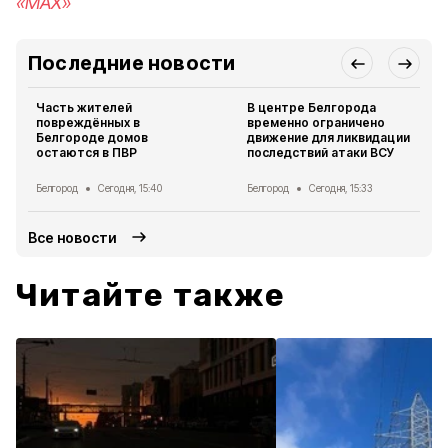
«MAX»
Последние новости
Часть жителей
В центре Белгорода
повреждённых в
временно ограничено
Белгороде домов
движение для ликвидации
остаются в ПВР
последствий атаки ВСУ
Белгород
Сегодня, 15:40
Белгород
Сегодня, 15:33
Все новости
Читайте также