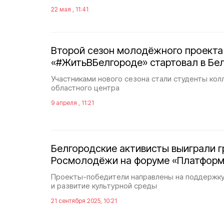
22 мая , 11:41
Второй сезон молодёжного проекта
«#ЖитьВБелгороде» стартовал в Бе
Участниками нового сезона стали студенты кол
областного центра
9 апреля , 11:21
Белгородские активисты выиграли 
Росмолодёжи на форуме «Платформ
Проекты-победители направлены на поддержк
и развитие культурной среды
21 сентября 2025, 10:21