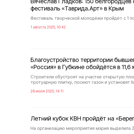
Вячеслав Гладков: 150 белгородцев
фестиваль «Таврида.Арт» в Крым
Фестиваль творческой молодёжи пройдёт с 1 по
1 августа 2025, 10:42
Благоустройство территории бывше
«Россия» в Губкине обойдётся в 11,6
Строители обустроят на участке открытую пло
тротуарную плитку, посеют газон и установят
28 июля 2025, 14:11
Летний кубок КВН пройдёт на «Берег
На организацию мероприятия мэрия выделила 