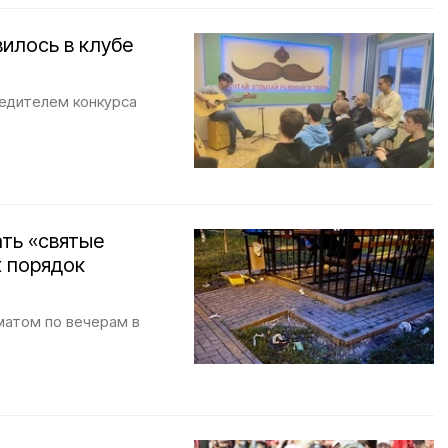
илось в клубе
бедителем конкурса
ть «святые
 порядок
матом по вечерам в