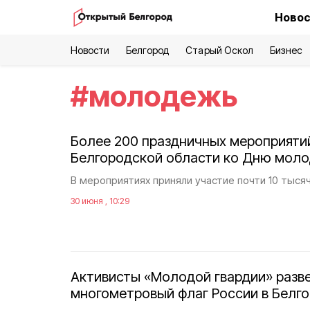
Новос
Новости
Белгород
Старый Оскол
Бизнес
#
молодежь
Более 200 праздничных мероприяти
Белгородской области ко Дню мол
В мероприятиях приняли участие почти 10 тыся
30 июня , 10:29
Активисты «Молодой гвардии» разв
многометровый флаг России в Белг