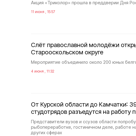
Акция «Триколор» прошла в преддверии Дня Ро
11 июня , 15:57
Слёт православной молодёжи откр
Старооскольском округе
Мероприятие объединило около 200 юных бел
4 июня , 11:32
От Курской области до Камчатки: 3
студотрядов разъедутся на работу п
Представители вузов и ссузов области попробу
рыбопереработке, гостиничном деле, работе н
других сферах