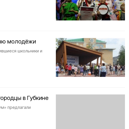
Дню молодёжи
ившиеся школьники и
городцы в Губкине
ум» предлагали