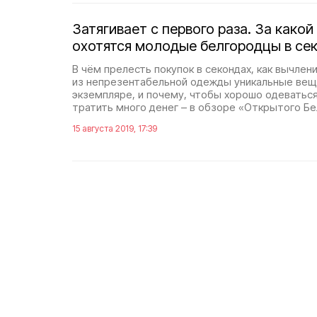
Затягивает с первого раза. За како
охотятся молодые белгородцы в се
В чём прелесть покупок в секондах, как вычлен
из непрезентабельной одежды уникальные вещ
экземпляре, и почему, чтобы хорошо одеваться
тратить много денег – в обзоре «Открытого Бе
15 августа 2019, 17:39