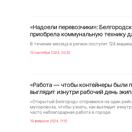
«Надоели перевозчики»: Белгородск
приобрела коммунальную технику д
В течение месяца в регион поступят 124 машин
13 сентября 2024, 20:33
«Работа — чтобы контейнеры были п
выглядит изнутри рабочий день эки
«Открытый Белгород» отправился на один рейс
мусоровоза, чтобы узнать, как выглядит изнут
часто наблагодарная работа в городе.
19 февраля 2024, 11:51