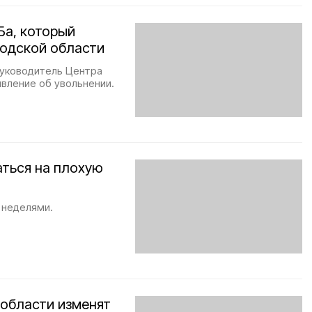
Ба, который
родской области
руководитель Центра
явление об увольнении.
ться на плохую
 неделями.
 области изменят