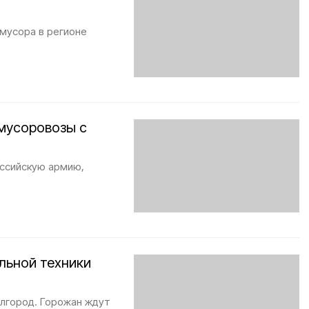
 мусора в регионе
 мусоровозы с
ссийскую армию,
льной техники
елгород. Горожан ждут