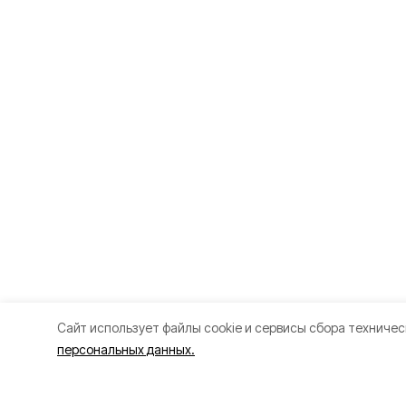
Cайт использует файлы cookie и сервисы сбора техничес
персональных данных.
Разделы
О прое