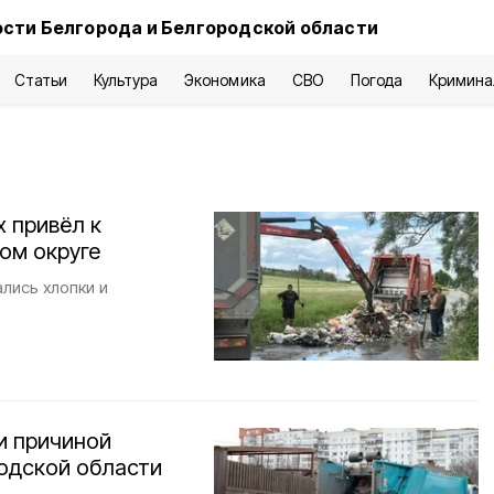
сти Белгорода и Белгородской области
Статьи
Культура
Экономика
СВО
Погода
Кримина
 привёл к
ом округе
лись хлопки и
и причиной
родской области