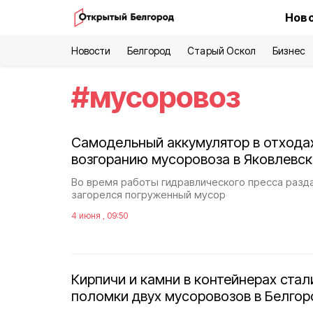
Ново
Новости
Белгород
Старый Оскол
Бизнес
#
мусоровоз
Самодельный аккумулятор в отходах
возгоранию мусоровоза в Яковлевск
Во время работы гидравлического пресса разда
загорелся погруженный мусор
4 июня , 09:50
Кирпичи и камни в контейнерах стал
поломки двух мусоровозов в Белго