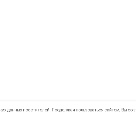
ких данных посетителей.
Продолжая пользоваться сайтом, Вы сог
кте
Мы в соцсетях