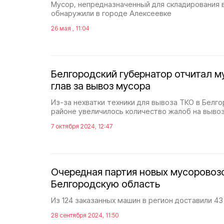
Мусор, непредназначенный для складирования 
обнаружили в городе Алексеевке
26 мая , 11:04
Белгородский губернатор отчитал 
глав за вывоз мусора
Из-за нехватки техники для вывоза ТКО в Белг
районе увеличилось количество жалоб на выво
7 октября 2024, 12:47
Очередная партия новых мусоровозо
Белгородскую область
Из 124 заказанных машин в регион доставили 43
28 сентября 2024, 11:50