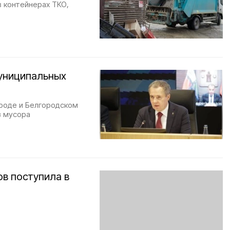
в контейнерах ТКО,
муниципальных
ороде и Белгородском
з мусора
в поступила в