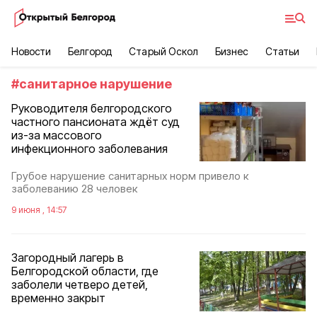
Новости
Белгород
Старый Оскол
Бизнес
Статьи
#
санитарное нарушение
Руководителя белгородского
частного пансионата ждёт суд
из-за массового
инфекционного заболевания
Грубое нарушение санитарных норм привело к
заболеванию 28 человек
9 июня , 14:57
Загородный лагерь в
Белгородской области, где
заболели четверо детей,
временно закрыт