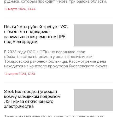
рудника, который проходит через три района области.
19 марта 2024, 18:44
Почти 1 млн рублей требует УКС
с бывшего подрядчика,
занимавшегося ремонтом ЦРБ
под Белгородом
В 2023 году ООО «ЮТК» не исполнило свои
обязательства по ремонту здания поликлиники
Томаровской районной больницы. Рассмотрение дела
находится на контроле прокурора Яковлевского округа.
14 марта 2024, 17:23
Shot: Белгородец угрожал
коммунальщикам подрывом
ЛЭП из-за отключенного
электричества
Теперь на мужчину могут завести уголовное дело по