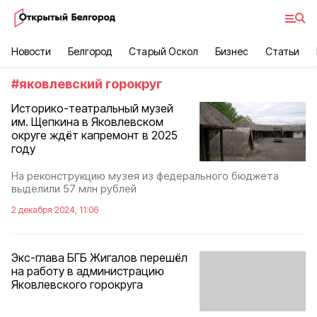
Новости
Белгород
Старый Оскол
Бизнес
Статьи
#
яковлевский горокруг
Историко-театральный музей
им. Щепкина в Яковлевском
округе ждёт капремонт в 2025
году
На реконструкцию музея из федерального бюджета
выделили 57 млн рублей
2 декабря 2024, 11:06
Экс-глава БГБ Жигалов перешёл
на работу в администрацию
Яковлевского горокруга