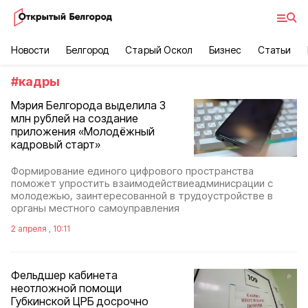
Новости
Белгород
Старый Оскол
Бизнес
Статьи
#
кадры
Мэрия Белгорода выделила 3
млн рублей на создание
приложения «Молодёжный
кадровый старт»
Формирование единого цифрового пространства
поможет упростить взаимодействиеадминисрации с
молодежью, заинтересованной в трудоустройстве в
органы местного самоуправления
2 апреля , 10:11
Фельдшер кабинета
неотложной помощи
Губкинской ЦРБ досрочно