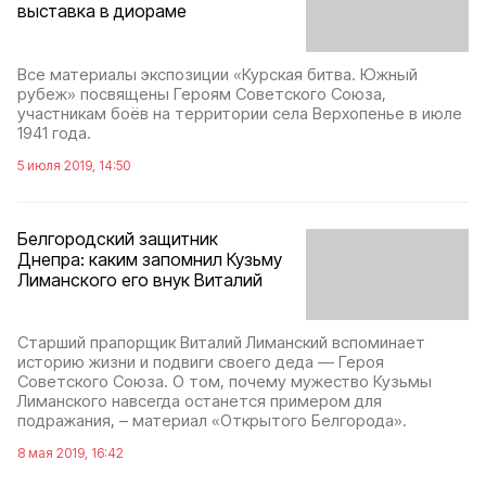
выставка в диораме
Все материалы экспозиции «Курская битва. Южный
рубеж» посвящены Героям Советского Союза,
участникам боёв на территории села Верхопенье в июле
1941 года.
5 июля 2019, 14:50
Белгородский защитник
Днепра: каким запомнил Кузьму
Лиманского его внук Виталий
Старший прапорщик Виталий Лиманский вспоминает
историю жизни и подвиги своего деда — Героя
Советского Союза. О том, почему мужество Кузьмы
Лиманского навсегда останется примером для
подражания, – материал «Открытого Белгорода».
8 мая 2019, 16:42