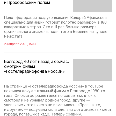
и Прохоровским полем
Пилот федерации воздухоплавания Валерий Афанасьев
специально для акции готовит полотно размером в 180
квадратных метров. Это в 11 раз больше размера
оригинального знамени, поднятого в Берлине на куполе
Рейхстага.
23 апреля 2020, 15:33
Белгород 40 лет назад и сейчас:
смотрим фильм
«Гостелерадиофонда России»
На странице «Гостелерадиофонда России» в YouTube
появился документальный фильм о Белгороде 1980-го
года. Он быстро разлетелся по соцсетям: кто‑то
смотрел и не узнавал родной город, другие —
удивлялись, что ничего не изменилось. «Правы и те,
и другие», — подумали мы и сделали фото знаковых мест
города, попавших в кадр. Теперь сравним,