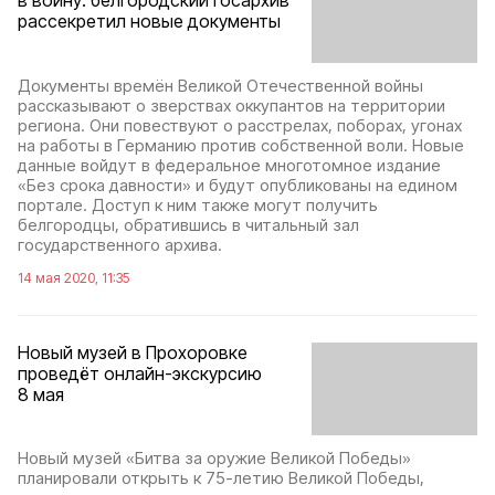
в войну: белгородский госархив
рассекретил новые документы
Документы времён Великой Отечественной войны
рассказывают о зверствах оккупантов на территории
региона. Они повествуют о расстрелах, поборах, угонах
на работы в Германию против собственной воли. Новые
данные войдут в федеральное многотомное издание
«Без срока давности» и будут опубликованы на едином
портале. Доступ к ним также могут получить
белгородцы, обратившись в читальный зал
государственного архива.
14 мая 2020, 11:35
Новый музей в Прохоровке
проведёт онлайн-экскурсию
8 мая
Новый музей «Битва за оружие Великой Победы»
планировали открыть к 75-летию Великой Победы,