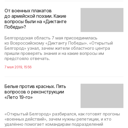
От военных плакатов
до армейской поэзии. Какие
вопросы были на «Диктанте
Победы»?
Белгородская область 7 мая присоединилась
ко Всероссийскому «Диктанту Победы». «Открытый
Белгород» узнал, зачем жители областного центра
пришли проверять знания и на какие вопросы им
предстояло отвечать.
7 мая 2019, 15:56
Белые против красных. Пять
вопросов о реконструкции
«Лето 19-го»
«Открытый Белгород» разбирался, как готовят прогоны
«военных действий», зачем нужны репетиции, и кто
удалённо помогает командирам подразделений