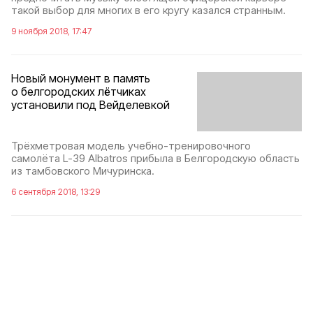
такой выбор для многих в его кругу казался странным.
9 ноября 2018, 17:47
Новый монумент в память
о белгородских лётчиках
установили под Вейделевкой
Трёхметровая модель учебно-тренировочного
самолёта L-39 Albatros прибыла в Белгородскую область
из тамбовского Мичуринска.
6 сентября 2018, 13:29