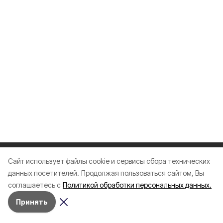
Cайт использует файлы cookie и сервисы сбора технических
Разделы
данных посетителей.
Продолжая пользоваться сайтом, Вы
Новости
соглашаетесь с
Политикой обработки персональных данных.
Статьи
Принять
Здоровье
Путешествия