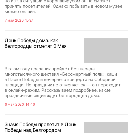
но из‑за ситуации с коронавирусом он не сможет
принять посетителей. Однако побывать в новом музее
можно онлайн.
7 мая 2020, 15:37
День Победы дома: как
белгородцы отметят 9 Мая
В этом году праздник пройдёт без парада,
многотысячного шествия «Бессмертный полк», каши
в Парке Победы и вечернего концерта на Соборной
площади. Но праздник не отменяется — он переходит
в онлайн-режим. Рассказываем подробнее, какие
праздничные акции ждут белгородцев дома.
6 мая 2020, 14:46
Знамя Победы пролетит в День
Победы над Белгородом