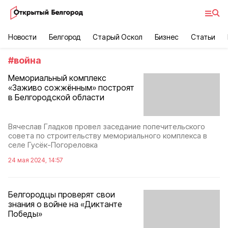
Новости
Белгород
Старый Оскол
Бизнес
Статьи
#
война
Мемориальный комплекс
«Заживо сожжённым» построят
в Белгородской области
Вячеслав Гладков провел заседание попечительского
совета по строительству мемориального комплекса в
селе Гусёк-Погореловка
24 мая 2024, 14:57
Белгородцы проверят свои
знания о войне на «Диктанте
Победы»