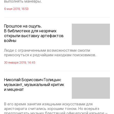
выполнять манёвры.
6 мая 2019, 16:53
Прошлое на ощупь.
В библиотеке для незрячих
открыли выставку артефактов
войны
Люди с ограниченными возможностями смогли
прикоснуться к редчайшим находкам поисковиков.
30 января 2019, 14:45
Николай Борисович Голицын:
музыкант, музыкальный критик
и меценат
В его время занятия изящными искусствами для
аристократа считались хорошим тоном. Но всерьёз
предпочитать музыку блестящей офицерской карьере –