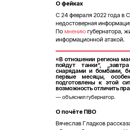
О фейках
С 24 февраля 2022 года в 
недостоверная информация
По
мнению
губернатора, ж
информационной атакой.
«В отношении региона ма
пойдут танки“, „завтр
снарядами и бомбами, бе
первые месяцы, особе
подготовлены к этой си
возможность отличить пра
объяснил губернатор.
О почёте ПВО
Вячеслав Гладков рассказ