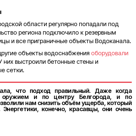
ы
одской области регулярно попадали под
льство региона подключило к резервным
ицы и все приграничные объекты Водоканала.
 другие объекты водоснабжения
оборудовали
У них выстроили бетонные стены и
е сетки.
ала, что подход правильный. Даже когда
 оружием и по центру Белгорода, и по
озволили нам снизить объём ущерба, который
 Энергетики, конечно, красавцы, они очень