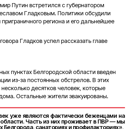
имир Путин встретился с губернатором
еславом Гладковым. Политики обсудили
 приграничного региона и его дальнейшее
говора Гладков успел рассказать главе
нных пунктах Белгородской области введен
ции из-за постоянных обстрелов. В этих
 несколько десятков человек, которые
 дома. Остальные жители эвакуированы.
овек уже являются фактически беженцами на
области. Часть из них проживает в ПВР — мы
х Белгорода, санаториях и профилакториях»,