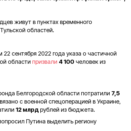
дцев живут в пунктах временного
Тульской областей.
22 сентября 2022 года указа о частичной
кой области
призвали
4 100
человек из
о фонда Белгородской области потратили
7,5
связано с военной спецоперацией в Украине,
ратили
12 млрд
рублей из бюджета.
 попросил Путина выделить региону