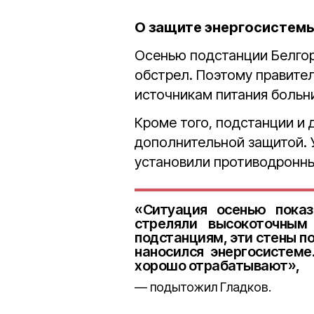
О защите энергосистем
Осенью подстанции Белгор
обстрел. Поэтому правите
источникам питания больн
Кроме того, подстанции и
дополнительной защитой. 
установили противодронны
«Ситуация осенью показ
стреляли высокоточным
подстанциям, эти стены п
наносился энергосистеме.
хорошо отрабатывают»,
подытожил Гладков.