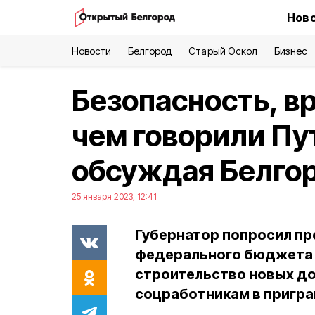
Ново
Новости
Белгород
Старый Оскол
Бизнес
Безопасность, вр
чем говорили Пу
обсуждая Белго
25 января 2023, 12:41
Губернатор попросил п
федерального бюджета 
строительство новых до
соцработникам в пригра