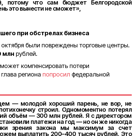
й, потому что сам бюджет Белгородской
ень это вынести не сможет»,
шего при обстрелах бизнеса
 октября были повреждены торговые центры.
 млн
рублей.
 может компенсировать потери
 глава региона
попросил
федеральной
цем — молодой хороший парень, не вор, не
 потихонечку строил. Одномоментно потерял
ий объём — 300 млн рублей. Я с директором
становили платежи на год — но он же никогда
чки зрения закона мы максимум за счет
жем выплатить 200–400 тысяч рублей. Это