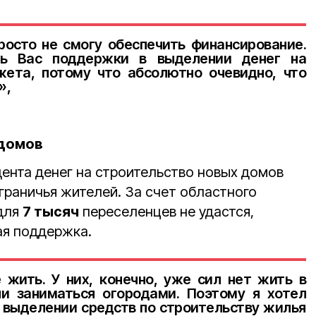
росто не смогу обеспечить финансирование.
ть Вас поддержки в выделении денег на
ета, потому что абсолютно очевидно, что
»,
 домов
дента денег на строительство новых домов
граничья жителей. За счет областного
для
7 тысяч
переселенцев не удастся,
ая поддержка.
 жить. У них, конечно, уже сил нет жить в
и заниматься огородами. Поэтому я хотел
 выделении средств по строительству жилья