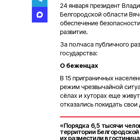
24 января президент Влад
Белгородской области Вяч
обеспечение безопасности
развитие.
За полчаса публичного раз
государства:
О беженцах
В 15 приграничных населе
режим чрезвычайной ситуа
сёлах и хуторах еще живут
отказались покидать свои
«Порядка 6,5 тысячи чел
территории Белгородской 
их разместили в гостиница