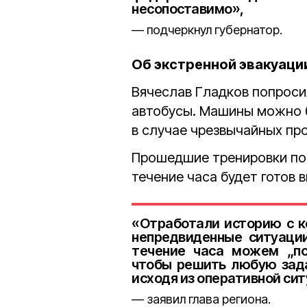
несопоставимо»,
подчеркнул губернатор.
Об экстренной эвакуаци
Вячеслав Гладков попроси
автобусы. Машины можно б
в случае чрезвычайных пр
Прошедшие тренировки пок
течение часа будет готов 
«Отработали историю с к
непредвиденные ситуации
течение часа можем „по
чтобы решить любую зада
исходя из оперативной си
заявил глава региона.