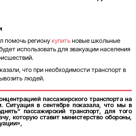
и
л помочь региону
купить
новые школьные
удет использовать для эвакуации населения
оисшествий.
азали, что при необходимости транспорт в
вывозить людей.
онцентрацией пассажирского транспорта на
. Ситуация в сентябре показала, что мы в
днять“ пассажирский транспорт, для того
чу, которую ставит министерство обороны,
туации»,