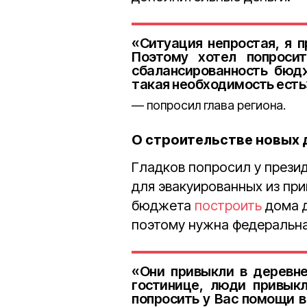
«Ситуация непростая, я п
Поэтому хотел попроси
сбалансированность бюдж
такая необходимость есть
попросил глава региона.
О строительстве новых
Гладков попросил у прези
для эвакуированных из при
бюджета
построить
дома 
поэтому нужна федеральн
«Они привыкли в деревне
гостинице, люди привыкл
попросить у Вас помощи в