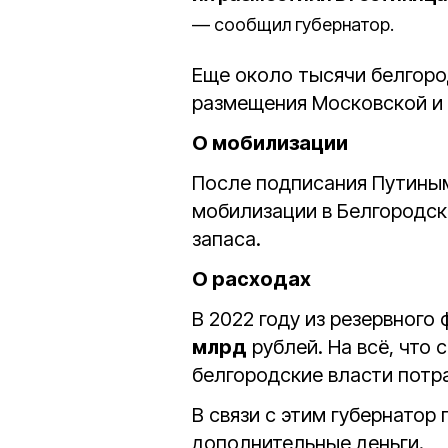
сообщил губернатор.
Еще около тысячи белгоро
размещения Московской и 
О мобилизации
После подписания Путиным 
мобилизации в Белгородс
запаса.
О расходах
В 2022 году из резервног
млрд
рублей. На всё, что 
белгородские власти пот
В связи с этим губернатор
дополнительные деньги.