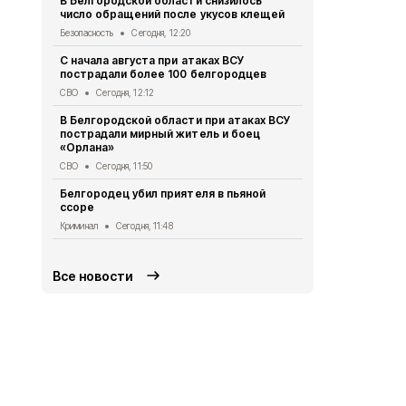
В Белгородской области снизилось
число обращений после укусов клещей
При атаке 
пострадали
Безопасность
Сегодня, 12:20
СВО
Сегодня,
С начала августа при атаках ВСУ
пострадали более 100 белгородцев
Схемы движ
маршрутов 
СВО
Сегодня, 12:12
Транспорт
Се
В Белгородской области при атаках ВСУ
пострадали мирный житель и боец
Грайворонск
«Орлана»
финалистов
долголетие
СВО
Сегодня, 11:50
Безопасность
Белгородец убил приятеля в пьяной
ссоре
Более 30 ж
Белгородско
Криминал
Сегодня, 11:48
СВО
Сегодня
Все новости