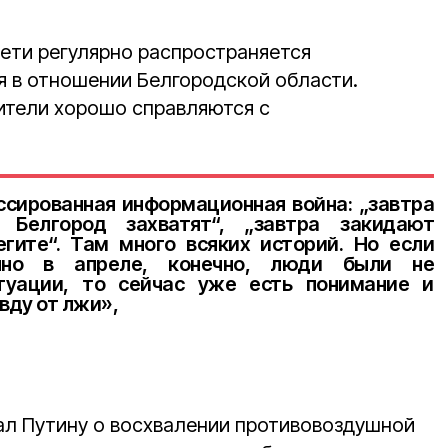
Сети регулярно распространяется
 в отношении Белгородской области.
ители хорошо справляются с
ссированная информационная война: „завтра
а Белгород захватят“, „завтра закидают
гите“. Там много всяких историй. Но если
нно в апреле, конечно, люди были не
туации, то сейчас уже есть понимание и
вду от лжи»,
ал Путину о восхвалении противовоздушной